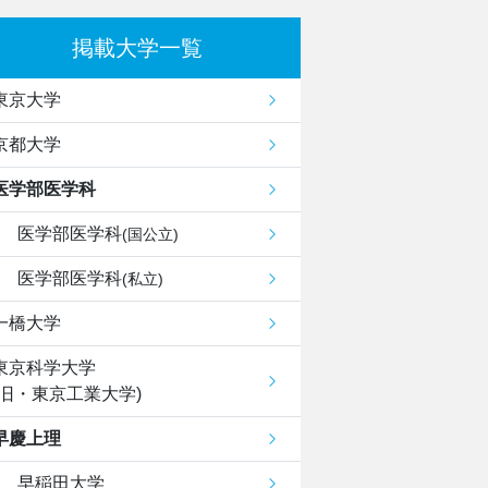
掲載大学一覧
東京大学
京都大学
医学部医学科
医学部医学科
(国公立)
医学部医学科
(私立)
一橋大学
東京科学大学
(旧・東京工業大学)
早慶上理
早稲田大学