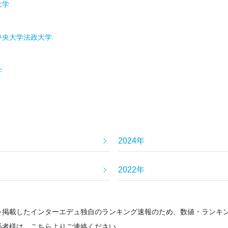
大学
中央大学
法政大学
学
2024年
2022年
を掲載したインターエデュ独自のランキング速報のため、数値・ランキ
係者様は、こちらよりご連絡ください。