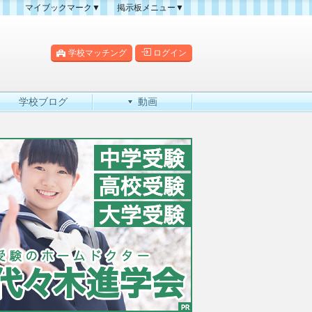
マイブックマーク▼
掲示板メニュー▼
クマーク一覧
掲示板の使い方
掲示板マップ
学校マッチング
ログイン
人気スレッドランキング
新規スレッド一覧
学校ブログ
動画
新着書き込み一覧