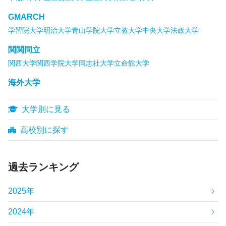
GMARCH
学習院大学
明治大学
青山学院大学
立教大学
中央大学
法政大学
関関同立
関西大学
関西学院大学
同志社大学
立命館大学
海外大学
大学別に見る
高校別に探す
過去ランキング
2025年
2024年