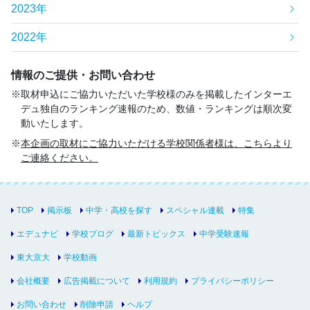
2023年
2022年
情報のご提供・お問い合わせ
取材申込にご協力いただいた学校様のみを掲載したインターエ
デュ独自のランキング速報のため、数値・ランキングは順次変
動いたします。
本企画の取材にご協力いただける学校関係者様は、こちらより
ご連絡ください。
TOP
掲示板
中学・高校を探す
スペシャル連載
特集
エデュナビ
学校ブログ
最新トピックス
中学受験速報
東大京大
学校動画
会社概要
広告掲載について
利用規約
プライバシーポリシー
お問い合わせ
削除申請
ヘルプ