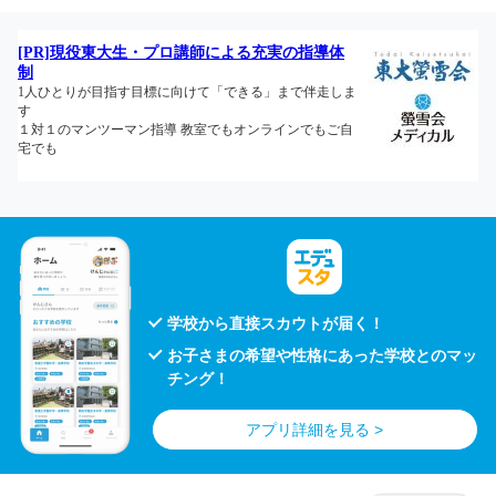
学校から直接スカウトが届く！
お子さまの希望や性格にあった学校とのマッ
チング！
アプリ詳細を見る >