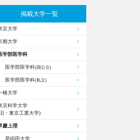
掲載大学一覧
東京大学
京都大学
医学部医学科
医学部医学科
(国公立)
医学部医学科
(私立)
一橋大学
東京科学大学
(旧・東京工業大学)
早慶上理
早稲田大学