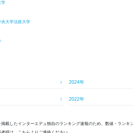
大学
中央大学
法政大学
学
2024年
2022年
を掲載したインターエデュ独自のランキング速報のため、数値・ランキ
係者様は、こちらよりご連絡ください。