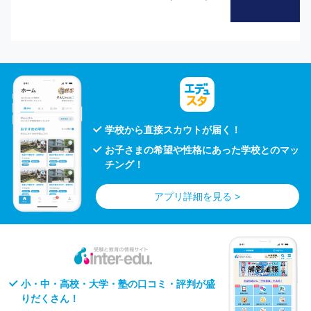
学校から直接スカウトが届く！
お子さまの希望や性格にあった学校とのマッ
チング！
アプリ詳細を見る >
小・中・高校・大学・塾の口コミ・評判が盛
りだくさん！