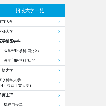
掲載大学一覧
東京大学
京都大学
医学部医学科
医学部医学科
(国公立)
医学部医学科
(私立)
一橋大学
東京科学大学
(旧・東京工業大学)
早慶上理
早稲田大学