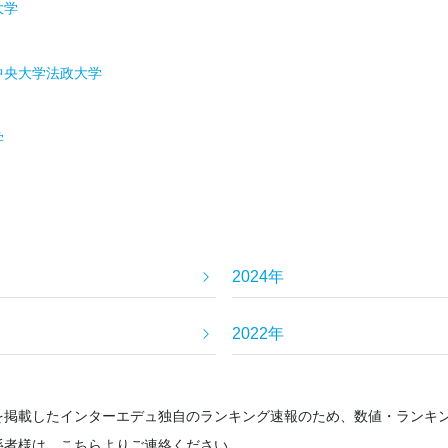
大学
中央大学
法政大学
学
2024年
2022年
を掲載したインターエデュ独自のランキング速報のため、数値・ランキ
係者様は、こちらよりご連絡ください。