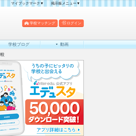
マイブックマーク▼
掲示板メニュー▼
クマーク一覧
掲示板の使い方
掲示板マップ
学校マッチング
ログイン
人気スレッドランキング
新規スレッド一覧
学校ブログ
動画
新着書き込み一覧
比較