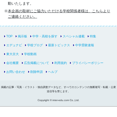
動いたします。
本企画の取材にご協力いただける学校関係者様は、こちらより
ご連絡ください。
TOP
掲示板
中学・高校を探す
スペシャル連載
特集
エデュナビ
学校ブログ
最新トピックス
中学受験速報
東大京大
学校動画
会社概要
広告掲載について
利用規約
プライバシーポリシー
お問い合わせ
削除申請
ヘルプ
掲載の記事・写真・イラスト・独自調査データなど、すべてのコンテンツの無断複写・転載・公衆
送信等を禁じます。
Copyright © inter-edu.com Co.,Ltd.