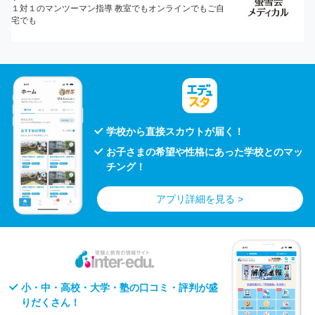
学校から直接スカウトが届く！
お子さまの希望や性格にあった学校とのマッ
チング！
アプリ詳細を見る >
小・中・高校・大学・塾の口コミ・評判が盛
りだくさん！