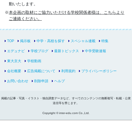
動いたします。
本企画の取材にご協力いただける学校関係者様は、こちらより
ご連絡ください。
TOP
掲示板
中学・高校を探す
スペシャル連載
特集
エデュナビ
学校ブログ
最新トピックス
中学受験速報
東大京大
学校動画
会社概要
広告掲載について
利用規約
プライバシーポリシー
お問い合わせ
削除申請
ヘルプ
掲載の記事・写真・イラスト・独自調査データなど、すべてのコンテンツの無断複写・転載・公衆
送信等を禁じます。
Copyright © inter-edu.com Co.,Ltd.