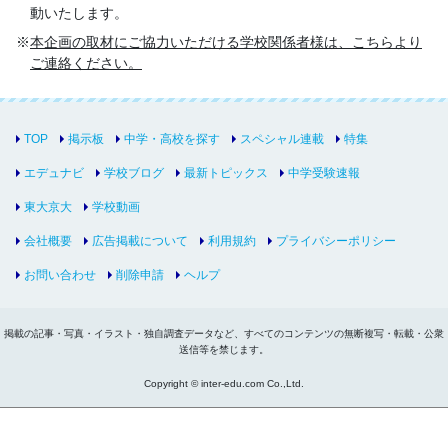
動いたします。
本企画の取材にご協力いただける学校関係者様は、こちらより
ご連絡ください。
TOP
掲示板
中学・高校を探す
スペシャル連載
特集
エデュナビ
学校ブログ
最新トピックス
中学受験速報
東大京大
学校動画
会社概要
広告掲載について
利用規約
プライバシーポリシー
お問い合わせ
削除申請
ヘルプ
掲載の記事・写真・イラスト・独自調査データなど、すべてのコンテンツの無断複写・転載・公衆
送信等を禁じます。
Copyright © inter-edu.com Co.,Ltd.