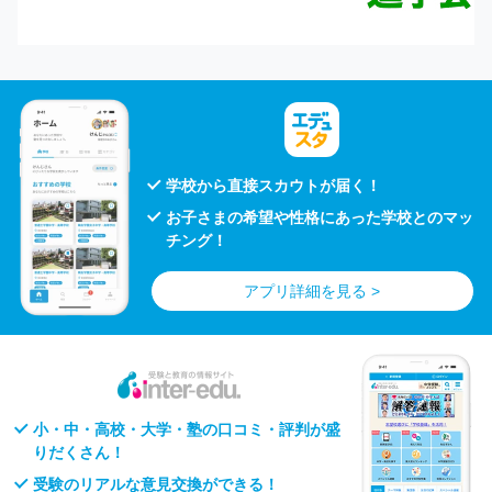
学校から直接スカウトが届く！
お子さまの希望や性格にあった学校とのマッ
チング！
アプリ詳細を見る >
小・中・高校・大学・塾の口コミ・評判が盛
りだくさん！
受験のリアルな意見交換ができる！