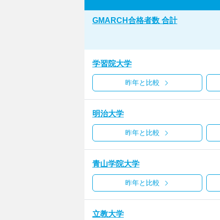
GMARCH合格者数 合計
学習院大学
昨年と比較
明治大学
昨年と比較
青山学院大学
昨年と比較
立教大学