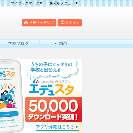
マイブックマーク▼
掲示板メニュー▼
クマーク一覧
掲示板の使い方
掲示板マップ
学校マッチング
ログイン
人気スレッドランキング
新規スレッド一覧
学校ブログ
動画
新着書き込み一覧