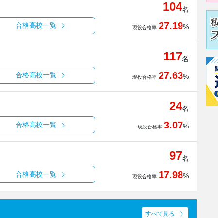
104
名
27.19
合格高校一覧
%
現役合格率
117
名
27.63
合格高校一覧
%
現役合格率
24
名
3.07
合格高校一覧
%
現役合格率
97
名
17.98
合格高校一覧
%
現役合格率
すべて見る