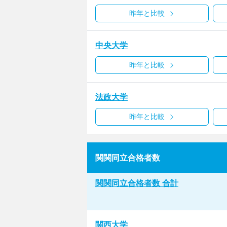
昨年と比較
中央大学
昨年と比較
法政大学
昨年と比較
関関同立合格者数
関関同立合格者数 合計
関西大学