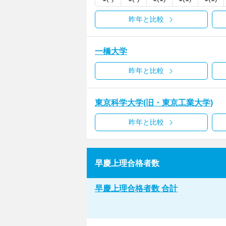
昨年と比較
一橋大学
昨年と比較
東京科学大学(旧・東京工業大学)
昨年と比較
早慶上理合格者数
早慶上理合格者数 合計