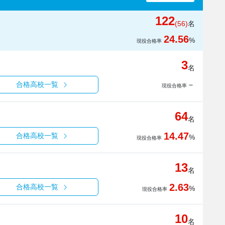
122
(56)
名
24.56
%
現役合格率
3
名
－
合格高校一覧
現役合格率
64
名
14.47
合格高校一覧
%
現役合格率
13
名
2.63
合格高校一覧
%
現役合格率
10
名