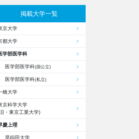
掲載大学一覧
東京大学
京都大学
医学部医学科
医学部医学科
(国公立)
医学部医学科
(私立)
一橋大学
東京科学大学
(旧・東京工業大学)
早慶上理
早稲田大学