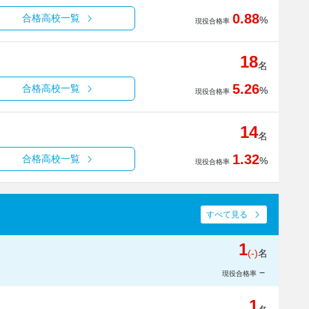
0.88
合格高校一覧
%
現役合格率
18
名
5.26
合格高校一覧
%
現役合格率
14
名
1.32
合格高校一覧
%
現役合格率
すべて見る
1
(-)
名
－
現役合格率
1