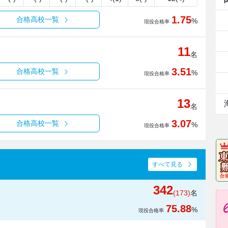
1.75
合格高校一覧
%
現役合格率
11
名
3.51
合格高校一覧
%
現役合格率
13
名
3.07
合格高校一覧
%
現役合格率
すべて見る
342
(173)
名
75.88
%
現役合格率