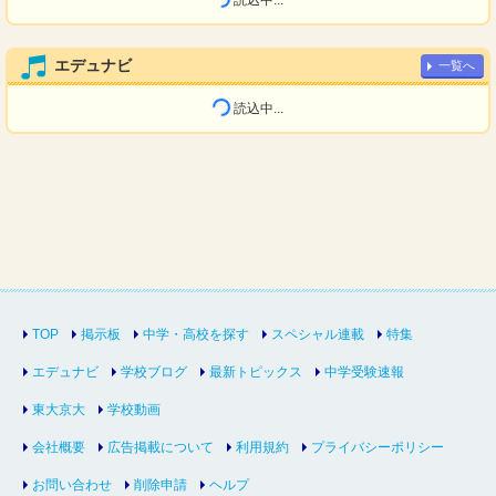
読込中...
エデュナビ
一覧へ
読込中...
TOP
掲示板
中学・高校を探す
スペシャル連載
特集
エデュナビ
学校ブログ
最新トピックス
中学受験速報
東大京大
学校動画
会社概要
広告掲載について
利用規約
プライバシーポリシー
お問い合わせ
削除申請
ヘルプ