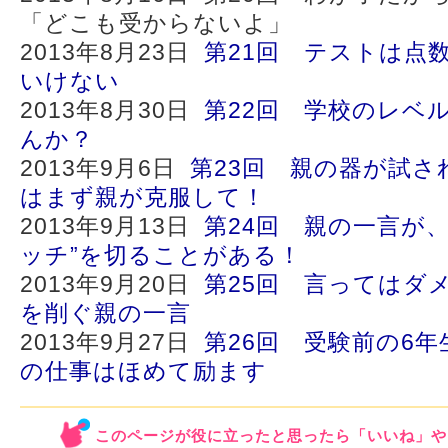
「どこも受からないよ」
2013年8月23日
第21回 テストは点
いけない
2013年8月30日
第22回 学校のレベ
んか？
2013年9月6日
第23回 親の器が試さ
はまず親が克服して！
2013年9月13日
第24回 親の一言が
ッチ”を切ることがある！
2013年9月20日
第25回 言ってはダ
を削ぐ親の一言
2013年9月27日
第26回 受験前の6
の仕事はほめて励ます
このページが役に立ったと思ったら「いいね」や