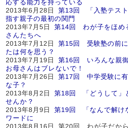
応する能力を持っている
2013年6月28日
第13回 「入塾テス
指す親子の最初の関門
2013年7月5日
第14回 わが子をほ
さんたちへ
2013年7月12日
第15回 受験塾の前
たは何を思う？
2013年7月19日
第16回 いろんな親
お母さんはブレないで！
2013年7月26日
第17回 中学受験に
な子？
2013年8月2日
第18回 「どうして
せんか？
2013年8月9日
第19回 「なんで解け
ワードに
2013年8月16日 第20回 わが子だ