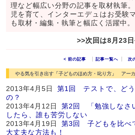
理など幅広い分野の記事を取材執筆
児を育て、インターエデュはお受験
も取材・編集・執筆と幅広く活躍中。
>>次回は8月2
< 前の記事
記事一覧へ
次
やる気を引き出す「子どものほめ方・叱り方」 アー
2013年4月5日
第1回 テストで、ど
の？
2013年4月12日
第2回 「勉強しなさ
したら、誰も苦労しない
2013年4月19日
第3回 子どもを比べ
大丈夫な方法も！