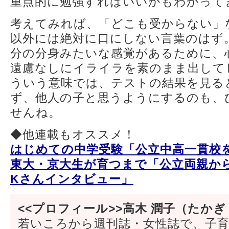
重点的に勉強すればいいかもわかって
考えてみれば、「どこも受からない」
以外には絶対に口にしない言葉のはず
分の分身みたいな感覚があるために、
遠慮なしにイライラを素のまま出して
ういう意味では、テストの結果を見る
ず、他人の子と思うようにするのも、
せんね。
◆他連載もオススメ！
はじめての中学受験「公立中高一貫校
東大・京大生が育つまで「公立両親
Kさんインタビュー」
<<プロフィール>>高木 潤子（たかぎ
若いころから週刊誌・女性誌で、子