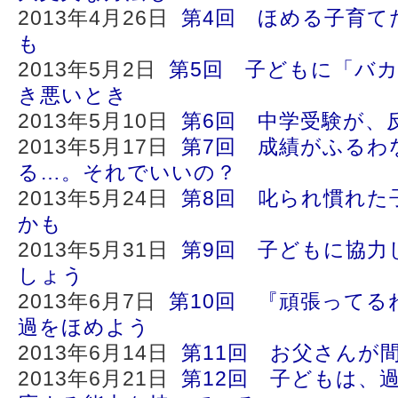
2013年4月26日
第4回 ほめる子育て
も
2013年5月2日
第5回 子どもに「バ
き悪いとき
2013年5月10日
第6回 中学受験が、
2013年5月17日
第7回 成績がふるわ
る…。それでいいの？
2013年5月24日
第8回 叱られ慣れた
かも
2013年5月31日
第9回 子どもに協力
しょう
2013年6月7日
第10回 『頑張ってる
過をほめよう
2013年6月14日
第11回 お父さんが
2013年6月21日
第12回 子どもは、