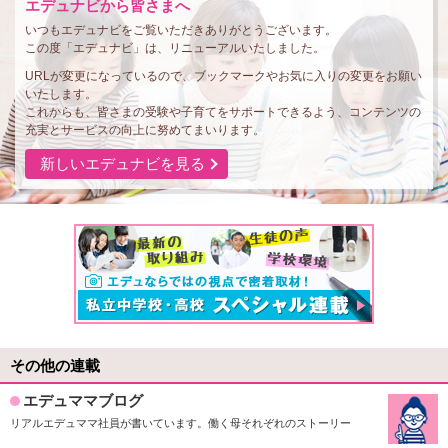
エデュナビから皆さまへ
いつもエデュナビをご覧いただきありがとうございます。
この度「エデュナビ」は、リニューアルいたしました。
URLが変更になっているので、ブックマークやお気に入りの変更をお願い
いたします。
これからも、皆さまの受験や子育てをサポートできるよう、コンテンツの
充実とサービスの向上に努めてまいります。
新しいエデュナビを見る
その他の連載
エデュママブログ
リアルエデュママ社員が書いています。働く母それぞれのストーリー