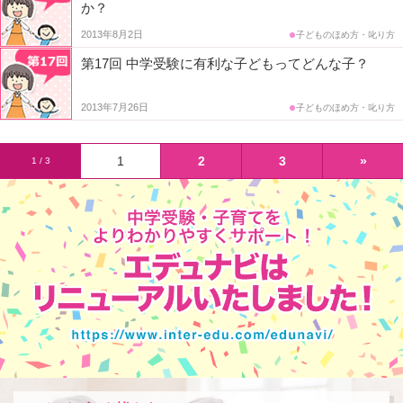
か？
2013年8月2日
子どものほめ方・叱り方
第17回 中学受験に有利な子どもってどんな子？
2013年7月26日
子どものほめ方・叱り方
1
2
3
»
1 / 3