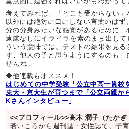
重点的に勉強すればいいかもわかって
考えてみれば、「どこも受からない」
以外には絶対に口にしない言葉のはず
分の分身みたいな感覚があるために、
遠慮なしにイライラを素のまま出して
ういう意味では、テストの結果を見る
ず、他人の子と思うようにするのも、
せんね。
◆他連載もオススメ！
はじめての中学受験「公立中高一貫校
東大・京大生が育つまで「公立両親
Kさんインタビュー」
<<プロフィール>>高木 潤子（たかぎ
若いころから週刊誌・女性誌で、子