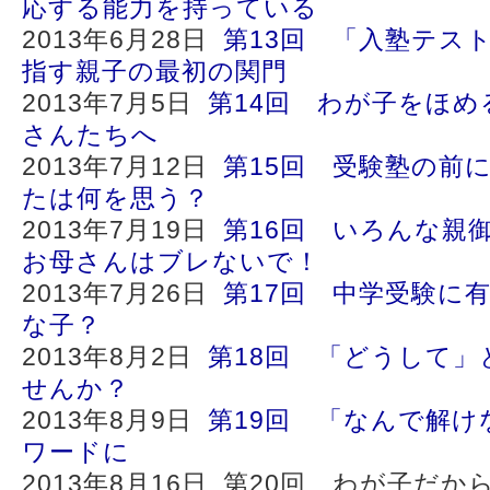
応する能力を持っている
2013年6月28日
第13回 「入塾テス
指す親子の最初の関門
2013年7月5日
第14回 わが子をほ
さんたちへ
2013年7月12日
第15回 受験塾の前
たは何を思う？
2013年7月19日
第16回 いろんな親
お母さんはブレないで！
2013年7月26日
第17回 中学受験に
な子？
2013年8月2日
第18回 「どうして
せんか？
2013年8月9日
第19回 「なんで解け
ワードに
2013年8月16日 第20回 わが子だ