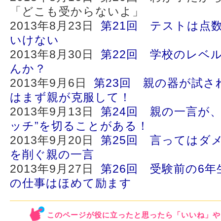
「どこも受からないよ」
2013年8月23日
第21回 テストは点
いけない
2013年8月30日
第22回 学校のレベ
んか？
2013年9月6日
第23回 親の器が試さ
はまず親が克服して！
2013年9月13日
第24回 親の一言が
ッチ”を切ることがある！
2013年9月20日
第25回 言ってはダ
を削ぐ親の一言
2013年9月27日
第26回 受験前の6
の仕事はほめて励ます
このページが役に立ったと思ったら「いいね」や