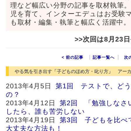
理など幅広い分野の記事を取材執筆
児を育て、インターエデュはお受験
も取材・編集・執筆と幅広く活躍中。
>>次回は8月2
< 前の記事
記事一覧へ
次
やる気を引き出す「子どものほめ方・叱り方」 アー
2013年4月5日
第1回 テストで、ど
の？
2013年4月12日
第2回 「勉強しなさ
したら、誰も苦労しない
2013年4月19日
第3回 子どもを比べ
大丈夫な方法も！