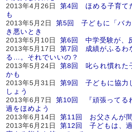
2013年4月26日
第4回 ほめる子育て
も
2013年5月2日
第5回 子どもに「バ
き悪いとき
2013年5月10日
第6回 中学受験が、
2013年5月17日
第7回 成績がふるわ
る…。それでいいの？
2013年5月24日
第8回 叱られ慣れた
かも
2013年5月31日
第9回 子どもに協力
しょう
2013年6月7日
第10回 『頑張ってる
過をほめよう
2013年6月14日
第11回 お父さんが
2013年6月21日
第12回 子どもは、