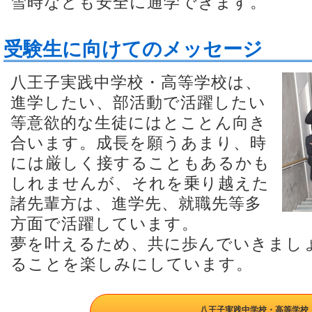
雪時なども安全に通学できます。
受験生に向けてのメッセージ
八王子実践中学校・高等学校は、
進学したい、部活動で活躍したい
等意欲的な生徒にはとことん向き
合います。成長を願うあまり、時
には厳しく接することもあるかも
しれませんが、それを乗り越えた
諸先輩方は、進学先、就職先等多
方面で活躍しています。
夢を叶えるため、共に歩んでいきまし
ることを楽しみにしています。
八王子実践中学校・高等学校