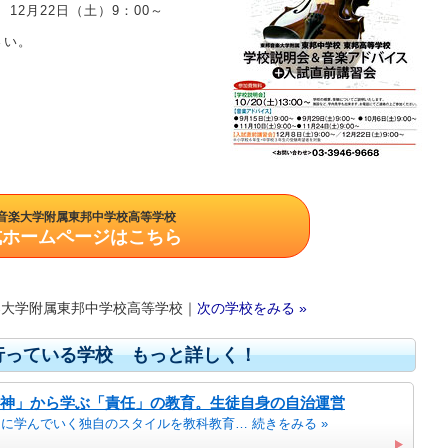
、12月22日（土）9：00～
さい。
音楽大学附属東邦中学校高等学校
式ホームページはこちら
楽大学附属東邦中学校高等学校｜
次の学校をみる »
を行っている学校 もっと詳しく！
神」から学ぶ「責任」の教育。生徒自身の自治運営
に学んでいく独自のスタイルを教科教育… 続きをみる »