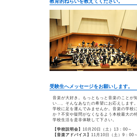
教育的ねらいを教えてください。
受験生へメッセージをお願いします。
音楽が大好き。もっともっと音楽のことが
い…。そんなあなたの希望にお応えします
学校に足を運んでみませんか。音楽の学校
か？不安や疑問がなくなるよう本校最大の
学校生活を是非体験して下さい。
【学校説明会】
10月20日（土）13：00～
【音楽アドバイス】
11月10日（土）9：00