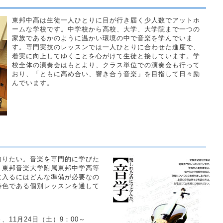
東邦中高は生徒一人ひとりに目が行き届く少人数でアットホ
ームな学校です。中学校から高校、大学、大学院まで一つの
家族であるかのように温かい環境の中で音楽を学んでいま
す。専門実技のレッスンでは一人ひとりに合わせた進度で、
着実に向上してゆくことを心がけて生徒と接しています。学
校全体の演奏会はもとより、クラス単位での演奏会も行って
おり、「ともに高め合い、響き合う音楽」を目指して日々励
んでいます。
知りたい。音楽を専門的に学びた
。東邦音楽大学附属東邦中学高等
に入るにはどんな準備が必要なの
特色である個別レッスンを通して
～、11月24日（土）9：00～