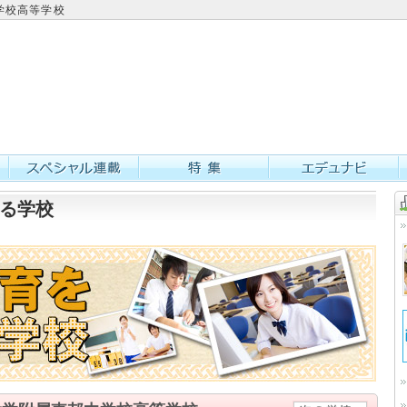
学校高等学校
る学校