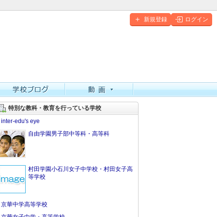
新規登録
ログイン
特別な教科・教育を行っている学校
inter-edu's eye
自由学園男子部中等科・高等科
村田学園小石川女子中学校・村田女子高
等学校
京華中学高等学校