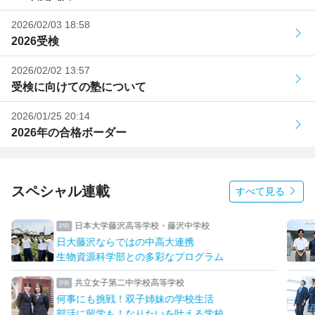
2026/02/03 18:58
2026受検
2026/02/02 13:57
受検に向けての塾について
2026/01/25 20:14
2026年の合格ボーダー
スペシャル連載
すべて見る
日本大学藤沢高等学校・藤沢中学校
日大藤沢ならではの中高大連携
生物資源科学部との多彩なプログラム
共立女子第二中学校高等学校
何事にも挑戦！双子姉妹の学校生活
部活に留学も！なりたいを叶える学校