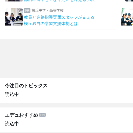
桜丘中学・高等学校
教員と進路指導専属スタッフが支える
桜丘独自の学習支援体制とは
今注目のトピックス
読込中
エデュおすすめ
読込中