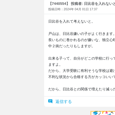
【7440554】 投稿者: 日比谷を入れない
投稿日時：2024年 04月 01日 17:37
日比谷を入れて考えないと。
戸山は、日比谷嫌いの子がよく行きます
長いものに巻かれるのが嫌いな、独立心
中２病だったりもしますが。
出来る子って、自分がどこの学校に行っ
ますよ。
だから、大学受験に有利そうな学校は避
不利な状況から合格する方がカッコいい
だから、日比谷との関係で増えたり減っ
返信する