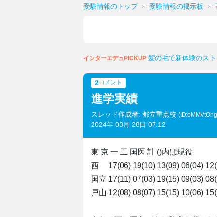
受験情報のトップ
受験情報の掲示板
髪の毛で新体験のスト
インターエデュPICKUP
2
コメント
進学実績
スレッド作成者: 都立重点校
(ID:oMMVtOh
2024年 03月 28日 07:12
東 京 一 工 国医 計 ()内は現役
西 17(06) 19(10) 13(09) 06(04) 1
国立 17(11) 07(03) 19(15) 09(03) 08(
戸山 12(08) 08(07) 15(15) 10(06) 1