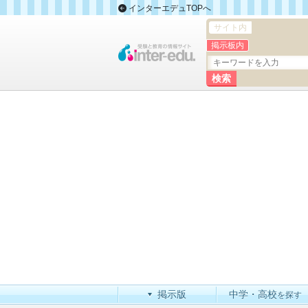
インターエデュTOPへ
サイト内
掲示板内
掲示版
中学・高校
を探す