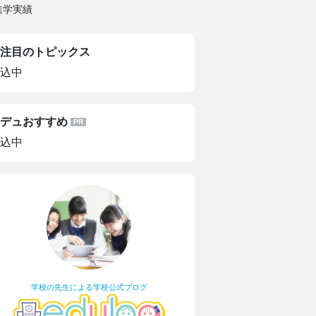
進学実績
注目のトピックス
込中
デュおすすめ
込中
学校の先生による学校公式ブログ