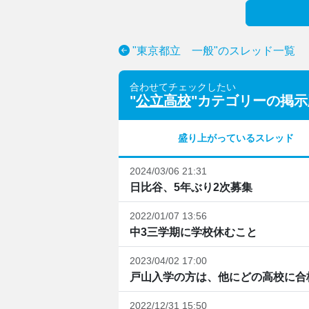
"東京都立 一般"のスレッド一覧
合わせてチェックしたい
"
公立高校
"カテゴリーの掲示
盛り上がっているスレッド
2024/03/06 21:31
日比谷、5年ぶり2次募集
2022/01/07 13:56
中3三学期に学校休むこと
2023/04/02 17:00
戸山入学の方は、他にどの高校に合
2022/12/31 15:50