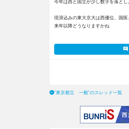
今年は西と国立が少し数字を落とし
現浪込みの東大京大は西優位、国医
来年以降どうなりますかね
"東京都立 一般"のスレッド一覧