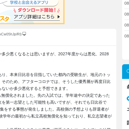
08
08
08
:kCw05hJp/RI)
08
多少悪くなるとは思いますが、2027年度からは悪化、2028
あり、本来日比谷を目指していた都内の受験生が、地元のトッ
。そのため、アフターコロナでは、そうした優秀層が再度日比
らないか多少悪化すると予想できます。
校も無償化されました。先の入試では、学年途中の決定であった
立を第一志望とした可能性も高いですが、それでも日比谷で
募集をする事態が発生しました。高校側の予想よりも辞退者が
受験学年の最初から私立高校無償化を知っており、私立志望者が