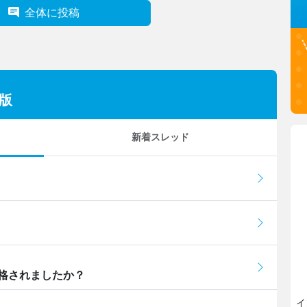
全体に投稿
版
新着スレッド
格されましたか？
イ