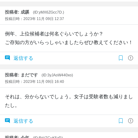
投稿者: 成蹊
(ID:yMX6ZGcc7D.)
投稿日時：2023年 11月 09日 12:37
例年、上位候補者は何名ぐらいでしょうか？
ご存知の方がいらっしゃいましたらぜひ教えてください！
返信する
投稿者: まだです
(ID:3yJAoW440xo)
投稿日時：2023年 11月 09日 16:40
それは、分からないでしょう。女子は受験者数も減りまし
たし。
返信する
投稿者: 今年
(ID:RrV7CuK5zP.)