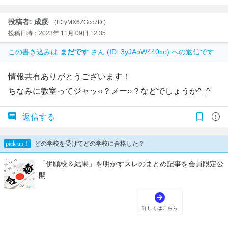
投稿者: 成蹊
(ID:yMX6ZGcc7D.)
投稿日時：2023年 11月 09日 12:35
この書き込みは
まだです
さん (ID: 3yJAoW440xo) への返信です
情報共有ありがとうございます！
ちなみに教室ってジャッ○？メー○？などでしょうか^_^
返信する