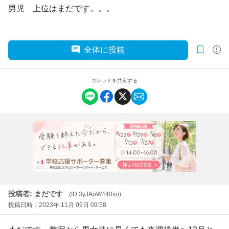
男児 上位はまだです。。。
全体に投稿
スレッドを共有する
投稿者: まだです
(ID:3yJAoW440xo)
投稿日時：2023年 11月 09日 09:58