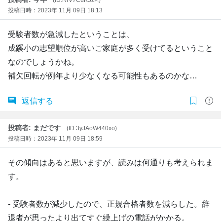
投稿日時：2023年 11月 09日 18:13
受験者数が急減したということは、
成蹊小の志望順位が高いご家庭が多く受けてるということ
なのでしょうかね。
補欠回転が例年より少なくなる可能性もあるのかな…
返信する
投稿者: まだです
(ID:3yJAoW440xo)
投稿日時：2023年 11月 09日 18:59
その傾向はあると思いますが、読みは何通りも考えられま
す。
- 受験者数が減少したので、正規合格者数を減らした。辞
退者が思ったより出てすぐ繰上げの電話がかかる。