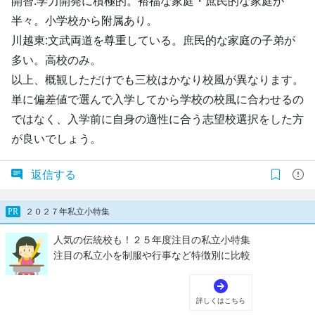
開智:学力開発に積極的。裕福な家庭・庶民的な家庭が
半々。小学校から附属あり。
川越東:文武両道を尊重している。庶民的な家庭の子弟が
多い。高校のみ。
以上、概観しただけでも三校はかなり校風が異なります。
単に偏差値で選んで入学してから学校の校風に合わせるの
ではなく、入学前に自身の適性に合う志望校選択をした方
が良いでしょう。
返信する