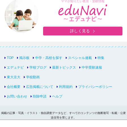
ママが知りたい教育・受験情報
詳しく見る
TOP
掲示板
中学・高校を探す
スペシャル連載
特集
エデュナビ
学校ブログ
最新トピックス
中学受験速報
東大京大
学校動画
会社概要
広告掲載について
利用規約
プライバシーポリシー
お問い合わせ
削除申請
ヘルプ
掲載の記事・写真・イラスト・独自調査データなど、すべてのコンテンツの無断複写・転載・公衆
送信等を禁じます。