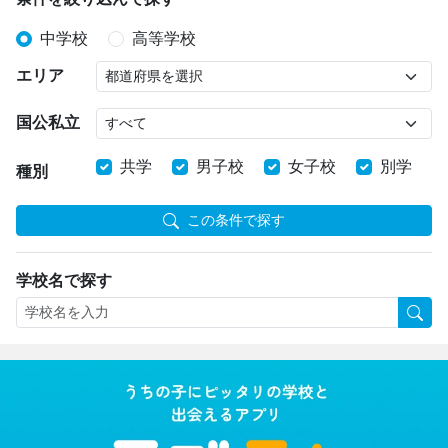
中学校
高等学校
エリア
国公私立
共学
男子校
女子校
別学
種別
この条件で探す
学校名で探す