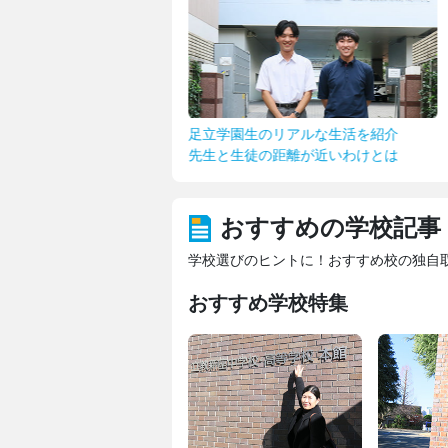
連携！
足立学園生のリアルな生活を紹介
日大生物資源科学
組み
先生と生徒の距離が近いわけとは
本物の体験で拡が
おすすめの学校記事
学校選びのヒントに！おすすめ校の独自
おすすめ学校特集