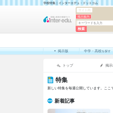
学校特集
｜
インターエデュ・ドットコム
サイト内
掲示板内
掲示版
中学・高校
を探す
トップ
掲示
特集
新しい特集を毎週公開しています。ここ
新着記事