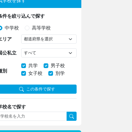
学校を探す
条件を絞り込んで探す
中学校
高等学校
エリア
国公私立
共学
男子校
種別
女子校
別学
この条件で探す
学校名で探す