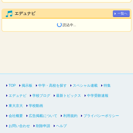
エデュナビ
一覧へ
読込中...
TOP
掲示板
中学・高校を探す
スペシャル連載
特集
エデュナビ
学校ブログ
最新トピックス
中学受験速報
東大京大
学校動画
会社概要
広告掲載について
利用規約
プライバシーポリシー
お問い合わせ
削除申請
ヘルプ