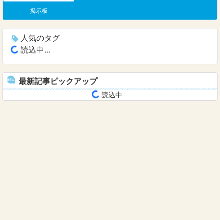
掲示板
人気のタグ
読込中...
最新記事ピックアップ
読込中...