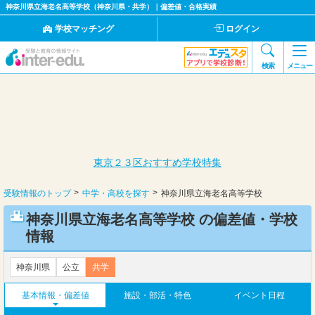
神奈川県立海老名高等学校（神奈川県・共学）｜偏差値・合格実績
学校マッチング
ログイン
検索
メニュー
東京２３区おすすめ学校特集
受験情報のトップ
中学・高校を探す
神奈川県立海老名高等学校
神奈川県立海老名高等学校 の偏差値・学校
情報
神奈川県
公立
共学
基本情報・偏差値
施設・部活・特色
イベント日程