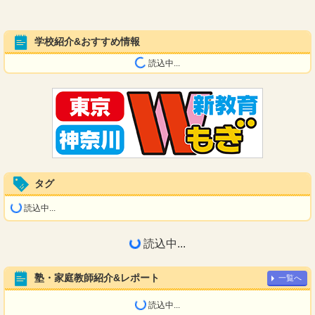
学校紹介&おすすめ情報
読込中...
タグ
読込中...
読込中...
塾・家庭教師紹介&レポート
一覧へ
読込中...