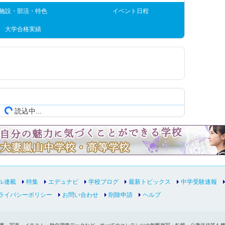
施設・部活・特色
イベント日程
大学合格実績
読込中...
ル連載
特集
エデュナビ
学校ブログ
最新トピックス
中学受験速報
ライバシーポリシー
お問い合わせ
削除申請
ヘルプ