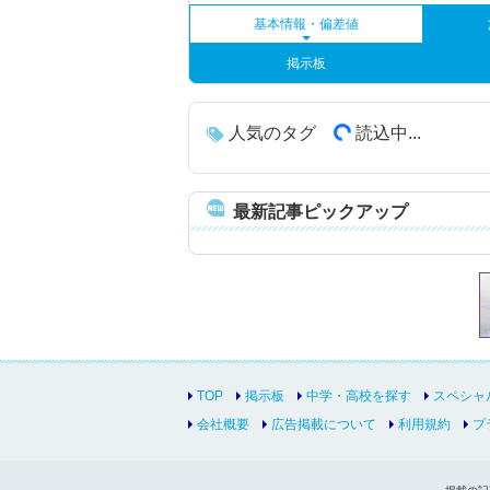
基本情報・偏差値
掲示板
人気のタグ
読込中...
最新記事ピックアップ
TOP
掲示板
中学・高校を探す
スペシャ
会社概要
広告掲載について
利用規約
プ