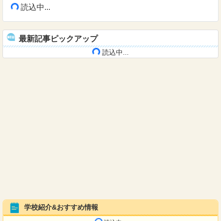
読込中...
最新記事ピックアップ
読込中...
学校紹介&おすすめ情報