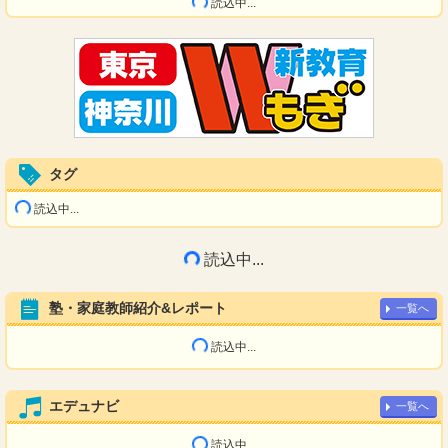
読込中...
タグ
読込中...
読込中...
塾・家庭教師紹介&レポート
一覧へ
読込中...
エデュナビ
一覧へ
読込中...