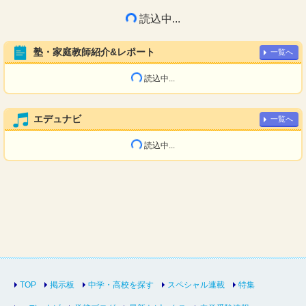
読込中...
塾・家庭教師紹介&レポート
一覧へ
読込中...
エデュナビ
一覧へ
読込中...
TOP
掲示板
中学・高校を探す
スペシャル連載
特集