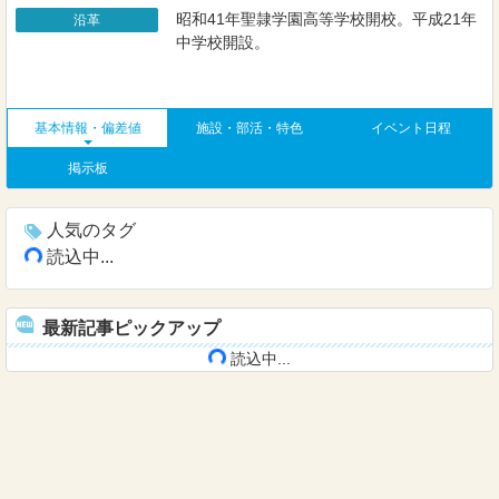
昭和41年聖隷学園高等学校開校。平成21年
沿革
中学校開設。
基本情報・偏差値
施設・部活・特色
イベント日程
掲示板
人気のタグ
読込中...
最新記事ピックアップ
読込中...