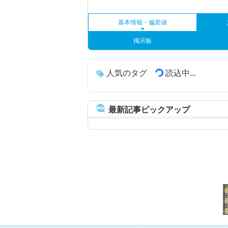
基本情報・偏差値
掲示板
人気のタグ
読込中...
最新記事ピックアップ