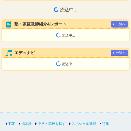
読込中...
塾・家庭教師紹介&レポート
一覧へ
読込中...
エデュナビ
一覧へ
読込中...
TOP
掲示板
中学・高校を探す
スペシャル連載
特集