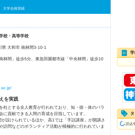
大学合格実績
学校・高等学校
奈川県 大和市 南林間3-10-1
学
南林間」徒歩5分。東急田園都市線「中央林間」徒歩10
.ac.jp/
えを実践
を柱とする全人教育が行われており、知・徳・体のバラ
タ
会に貢献できる人間の育成を目指しています。
間が設けられているほか、高1では「手話講座」が開講さ
読込中.
や訪問などのボランティア活動が積極的に行われていま