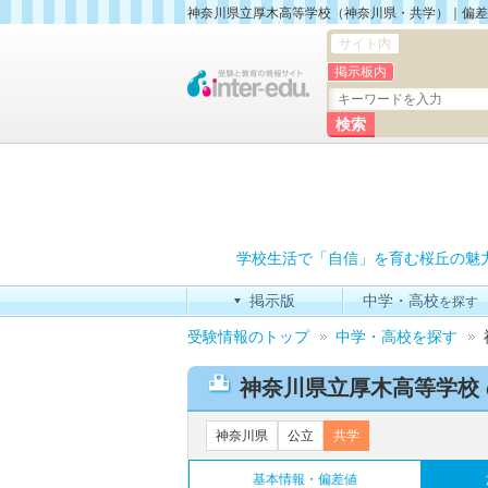
神奈川県立厚木高等学校（神奈川県・共学）｜偏差
サイト内
掲示板内
学校生活で「自信」を育む桜丘の魅
掲示版
中学・高校
を探す
受験情報のトップ
中学・高校を探す
神奈川県立厚木高等学校
神奈川県
公立
共学
基本情報・偏差値