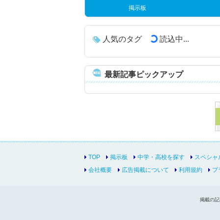
掲示板
人気のタグ
読込中...
最新記事ピックアップ
TOP
掲示板
中学・高校を探す
スペシャ
会社概要
広告掲載について
利用規約
プ
掲載の記