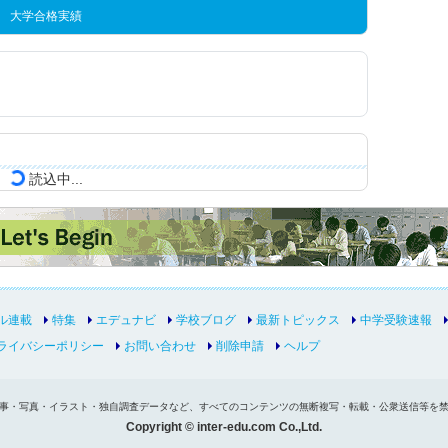
大学合格実績
読込中...
ル連載
特集
エデュナビ
学校ブログ
最新トピックス
中学受験速報
ライバシーポリシー
お問い合わせ
削除申請
ヘルプ
事・写真・イラスト・独自調査データなど、すべてのコンテンツの無断複写・転載・公衆送信等を
Copyright © inter-edu.com Co.,Ltd.