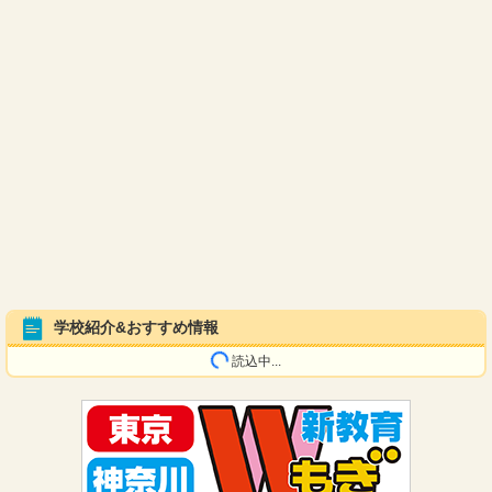
学校紹介&おすすめ情報
読込中...