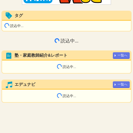
タグ
読込中...
読込中...
塾・家庭教師紹介&レポート
一覧へ
読込中...
エデュナビ
一覧へ
読込中...