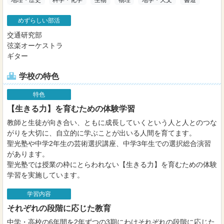
めずらしい部活
交通研究部
弦楽オーケストラ
ギター
学校の特色
特色
【生きる力】を育むための体験学習
教師と生徒が向き合い、ともに成長していくという人と人とのつな
がりを大切に、自立的に学ぶことが出いる人間を育てます。
聖光塾や中学2年生の芸術選択講座、中学3年生での選択総合演習
があります。
聖光塾では授業の枠にとらわれない【生きる力】を育むための体験
学習を実施しています。
学習内容
それぞれの段階に応じた教育
中学・高校の6年間を2年ずつの3期にわけそれぞれの段階に応じた