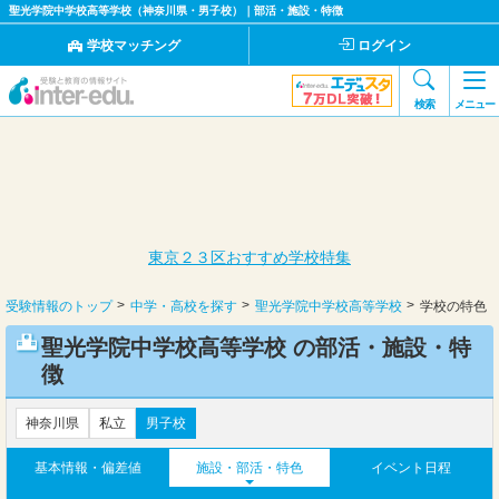
聖光学院中学校高等学校（神奈川県・男子校）｜部活・施設・特徴
学校マッチング
ログイン
検索
メニュー
東京２３区おすすめ学校特集
受験情報のトップ
中学・高校を探す
聖光学院中学校高等学校
学校の特色
聖光学院中学校高等学校 の部活・施設・特
徴
神奈川県
私立
男子校
基本情報・偏差値
施設・部活・特色
イベント日程