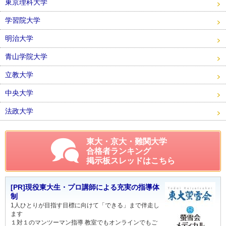
東京理科大学
学習院大学
明治大学
青山学院大学
立教大学
中央大学
法政大学
東大・京大・難関大学
合格者ランキング
掲示板スレッドはこちら
[PR]現役東大生・プロ講師による充実の指導体
制
1人ひとりが目指す目標に向けて「できる」まで伴走し
ます
１対１のマンツーマン指導 教室でもオンラインでもご