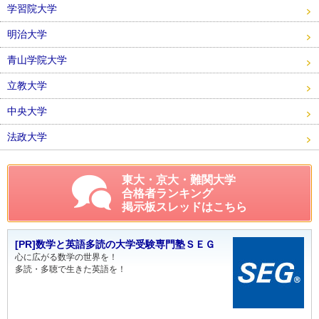
学習院大学
明治大学
青山学院大学
立教大学
中央大学
法政大学
東大・京大・難関大学
合格者ランキング
掲示板スレッドはこちら
[PR]数学と英語多読の大学受験専門塾ＳＥＧ
心に広がる数学の世界を！
多読・多聴で生きた英語を！