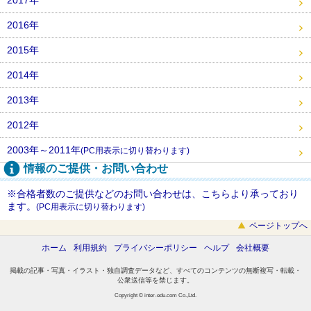
2016年
2015年
2014年
2013年
2012年
2003年～2011年
(PC用表示に切り替わります)
情報のご提供・お問い合わせ
※合格者数のご提供などのお問い合わせは、こちらより承っており
ます。
(PC用表示に切り替わります)
ページトップへ
ホーム
利用規約
プライバシーポリシー
ヘルプ
会社概要
掲載の記事・写真・イラスト・独自調査データなど、すべてのコンテンツの無断複写・転載・
公衆送信等を禁じます。
Copyright © inter-edu.com Co.,Ltd.