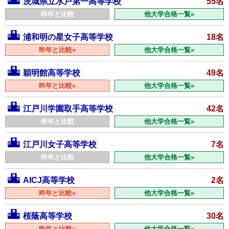
茨城県立水戸第一高等学校
55名
昨年と比較
他大学合格一覧»
浦和明の星女子高等学校
18名
昨年と比較»
他大学合格一覧»
穎明館高等学校
49名
昨年と比較»
他大学合格一覧»
江戸川学園取手高等学校
42名
昨年と比較
他大学合格一覧»
江戸川女子高等学校
7名
昨年と比較
他大学合格一覧»
AICJ高等学校
2名
昨年と比較»
他大学合格一覧»
桜蔭高等学校
30名
昨年と比較»
他大学合格一覧»