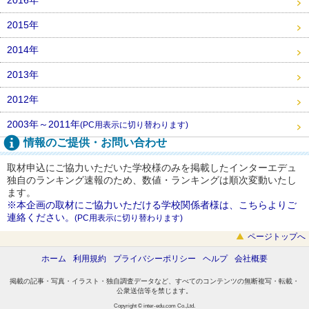
2015年
2014年
2013年
2012年
2003年～2011年
(PC用表示に切り替わります)
情報のご提供・お問い合わせ
取材申込にご協力いただいた学校様のみを掲載したインターエデュ
独自のランキング速報のため、数値・ランキングは順次変動いたし
ます。
※本企画の取材にご協力いただける学校関係者様は、こちらよりご
連絡ください。
(PC用表示に切り替わります)
ページトップへ
ホーム
利用規約
プライバシーポリシー
ヘルプ
会社概要
掲載の記事・写真・イラスト・独自調査データなど、すべてのコンテンツの無断複写・転載・
公衆送信等を禁じます。
Copyright © inter-edu.com Co.,Ltd.