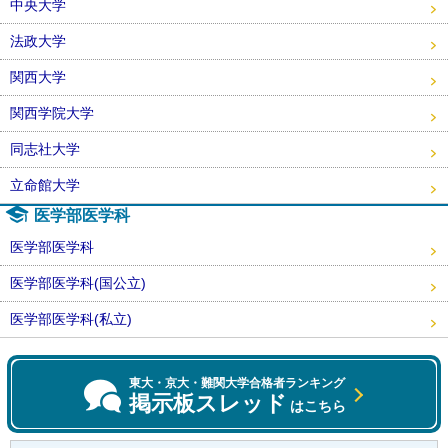
中央大学
法政大学
関西大学
関西学院大学
同志社大学
立命館大学
医学部医学科
医学部医学科
医学部医学科(国公立)
医学部医学科(私立)
東大・京大・難関大学合格者ランキング
掲示板スレッド
はこちら