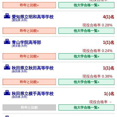
昨年と比較»
他大学合格一覧»
愛知県立明和高等学校
4(1)名
(愛知県 共学)
現役合格率
0.28%
昨年と比較»
他大学合格一覧»
青山学院高等部
1(1)名
(東京都 共学)
現役合格率
0.24%
昨年と比較»
他大学合格一覧»
秋田県立秋田高等学校
1(1)名
(秋田県 共学)
現役合格率
0.38%
昨年と比較»
他大学合格一覧»
秋田県立横手高等学校
1(-)名
(秋田県 共学)
現役合格率
－
昨年と比較
他大学合格一覧»