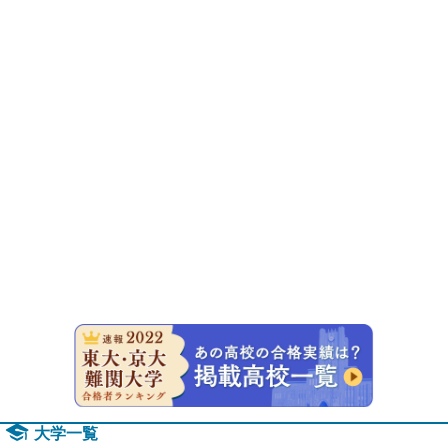
速報！20
大学一覧