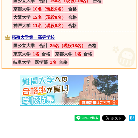
国公立大学 合計
166名（現役115名）
合格
京都大学
10名（現役6名）
合格
大阪大学
12名（現役6名）
合格
神戸大学
11名（現役8名）
合格
拓殖大学第一高等学校
国公立大学 合計
25名（現役18名）
合格
東京大学
1名
合格
京都大学
1名
合格
岐阜大学 医学部
1名
合格