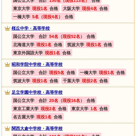
国公立大学 合計
130名（現役113名）
合格
東京大学
現役1名
合格
大阪大学
現役4名
合格
一橋大学
5名（現役4名）
合格
桜丘中学・高等学校
国公立大学 合計
54名（現役52名）
合格
北海道大学
現役1名
合格
筑波大学
現役1名
合格
東京外国語大学
現役1名
合格
昭和学院中学校・高等学校
国公立大学 合計
現役5名
合格
一橋大学
現役1名
合格
筑波大学
現役1名
合格
千葉大学
現役2名
合格
足立学園中学校・高等学校
国公立大学 合計
20名（現役16名）
合格
東京工業大学
現役2名
合格
東京大学
1名
合格
名古屋大学
現役1名
合格
関西大倉中学校・高等学校