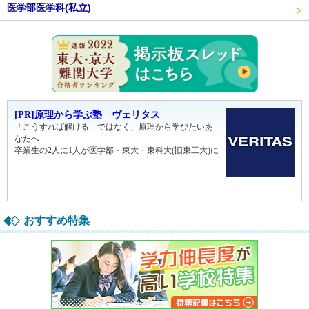
医学部医学科(私立)
東大・京
おすすめ特集