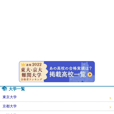
速報！20
大学一覧
東京大学
京都大学