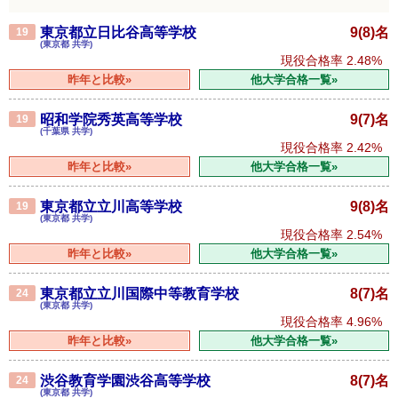
東京都立日比谷高等学校
9(8)名
19
(東京都 共学)
現役合格率
2.48%
昨年と比較»
他大学合格一覧»
昭和学院秀英高等学校
9(7)名
19
(千葉県 共学)
現役合格率
2.42%
昨年と比較»
他大学合格一覧»
東京都立立川高等学校
9(8)名
19
(東京都 共学)
現役合格率
2.54%
昨年と比較»
他大学合格一覧»
東京都立立川国際中等教育学校
8(7)名
24
(東京都 共学)
現役合格率
4.96%
昨年と比較»
他大学合格一覧»
渋谷教育学園渋谷高等学校
8(7)名
24
(東京都 共学)