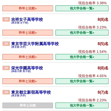
現役合格率
3.38%
昨年と比較»
他大学合格一覧»
吉祥女子高等学校
8(8)名
24
(東京都 女子校)
現役合格率
3.23%
昨年と比較»
他大学合格一覧»
東京学芸大学附属高等学校
8(5)名
24
(東京都 共学)
現役合格率
1.54%
昨年と比較»
他大学合格一覧»
栄光学園高等学校
8(8)名
24
(神奈川県 男子校)
現役合格率
4.65%
昨年と比較»
他大学合格一覧»
東京都立新宿高等学校
8(7)名
24
(東京都 共学)
現役合格率
2.23%
昨年と比較
他大学合格一覧»