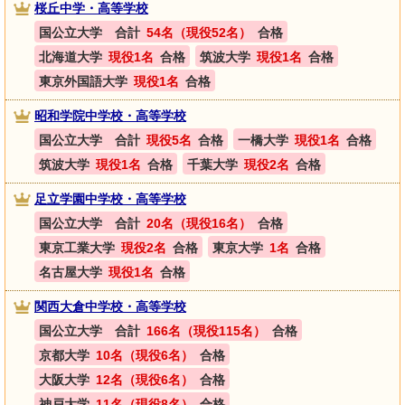
桜丘中学・高等学校
国公立大学 合計
54名（現役52名）
合格
北海道大学
現役1名
合格
筑波大学
現役1名
合格
東京外国語大学
現役1名
合格
昭和学院中学校・高等学校
国公立大学 合計
現役5名
合格
一橋大学
現役1名
合格
筑波大学
現役1名
合格
千葉大学
現役2名
合格
足立学園中学校・高等学校
国公立大学 合計
20名（現役16名）
合格
東京工業大学
現役2名
合格
東京大学
1名
合格
名古屋大学
現役1名
合格
関西大倉中学校・高等学校
国公立大学 合計
166名（現役115名）
合格
京都大学
10名（現役6名）
合格
大阪大学
12名（現役6名）
合格
神戸大学
11名（現役8名）
合格