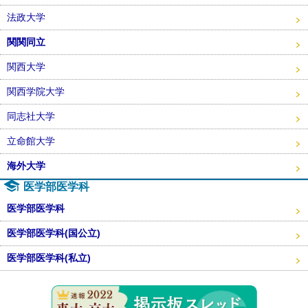
法政大学
関関同立
関西大学
関西学院大学
同志社大学
立命館大学
海外大学
医学部医学科
医学部医学科
医学部医学科(国公立)
医学部医学科(私立)
東大・京