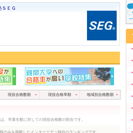
現役合格数順
現役合格率順
地域別合格数順
率は、卒業生数に対しての現役合格数の割合です。
様のみを掲載したインターエデュ独自のランキングです。