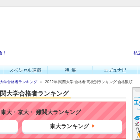
語！
私
難関大学合格者ランキング
2022年 関西大学 合格者 高校別ランキング 合格数順
・難関大学合格者ランキング
東大・京大・ 難関大ランキング
東大ランキング