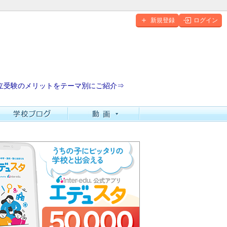
新規登録
ログイン
立受験のメリットをテーマ別にご紹介⇒