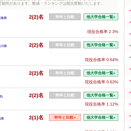
可能性があります。数値・ランキングは順次変動いたします。
2(2)名
昨年と比較
他大学合格一覧»
児島県
現役合格率
2.3%
2(2)名
昨年と比較
他大学合格一覧»
奈川県
現役合格率
0.64%
2(2)名
昨年と比較
他大学合格一覧»
現役合格率
0.63%
2(2)名
昨年と比較
他大学合格一覧»
校)
現役合格率
1.12%
2(1)名
昨年と比較»
他大学合格一覧»
葉県