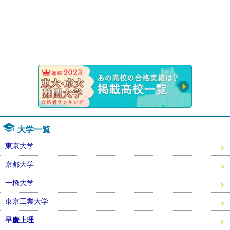
速報！20
大学一覧
東京大学
京都大学
一橋大学
東京工業大学
早慶上理