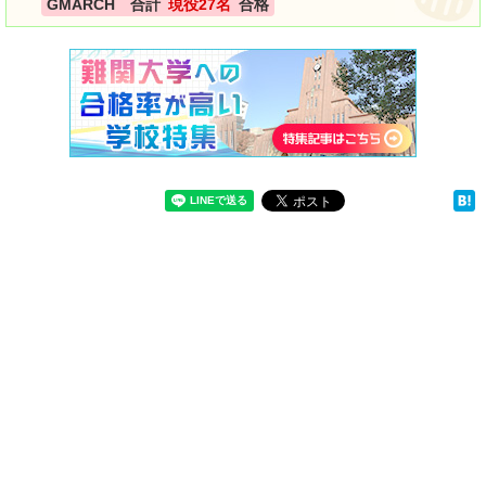
GMARCH 合計
現役27名
合格