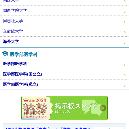
関西大学
関西学院大学
同志社大学
立命館大学
海外大学
医学部医学科
医学部医学科
医学部医学科(国公立)
医学部医学科(私立)
東大・京