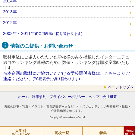
2014年
2013年
2012年
2003年～2011年
(PC用表示に切り替わります)
情報のご提供・お問い合わせ
取材申込にご協力いただいた学校様のみを掲載したインターエデュ
独自のランキング速報のため、数値・ランキングは順次変動いたし
ます。
※本企画の取材にご協力いただける学校関係者様は、こちらよりご
連絡ください。
(PC用表示に切り替わります)
ページトップへ
ホーム
利用規約
プライバシーポリシー
ヘルプ
会社概要
掲載の記事・写真・イラスト・独自調査データなど、すべてのコンテンツの無断複写・転載・
公衆送信等を禁じます。
Copyright © inter-edu.com Co.,Ltd.
特集
東大
大学別
学力伸長度が高い学校
Menu
高校一覧
特集
ランキング