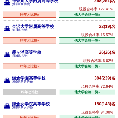
神奈川大学附属高等学校
268(251)名
(神奈川県 共学)
現役合格率
127.41%
昨年と比較»
他大学合格一覧»
金沢大学附属高等学校
22(19)名
(石川県 共学)
現役合格率
15.57%
昨年と比較»
他大学合格一覧»
霞ヶ浦高等学校
26(26)名
(茨城県 共学)
現役合格率
6.62%
昨年と比較»
他大学合格一覧»
鎌倉学園高等学校
384(239)名
(神奈川県 男子校)
現役合格率
72.64%
昨年と比較
他大学合格一覧»
鎌倉女学院高等学校
150(143)名
(神奈川県 女子校)
現役合格率
94.08%
昨年と比較»
他大学合格一覧»