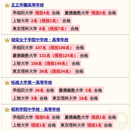
足立学園高等学校
早稲田大学
現役4名
合格
慶應義塾大学
現役2名
合格
上智大学
2名（現役1名）
合格
東京理科大学
8名（現役7名）
合格
頌栄女子学院中学校・高等学校
早稲田大学
107名（現役106名）
合格
慶應義塾大学
131名（現役124名）
合格
上智大学
150名（現役149名）
合格
東京理科大学
39名（現役34名）
合格
拓殖大学第一高等学校
早稲田大学
26名
合格
慶應義塾大学
2名
合格
上智大学
3名
合格
東京理科大学
18名
合格
昭和学院中学校・高等学校
早稲田大学
現役5名
合格
慶應義塾大学
現役1名
合格
上智大学
現役1名
合格
東京理科大学
現役1名
合格