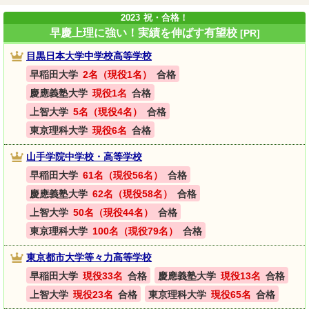
2023
祝・合格！
早慶上理に強い！実績を伸ばす有望校
[PR]
目黒日本大学中学校高等学校
早稲田大学
2名（現役1名）
合格
慶應義塾大学
現役1名
合格
上智大学
5名（現役4名）
合格
東京理科大学
現役6名
合格
山手学院中学校・高等学校
早稲田大学
61名（現役56名）
合格
慶應義塾大学
62名（現役58名）
合格
上智大学
50名（現役44名）
合格
東京理科大学
100名（現役79名）
合格
東京都市大学等々力高等学校
早稲田大学
現役33名
合格
慶應義塾大学
現役13名
合格
上智大学
現役23名
合格
東京理科大学
現役65名
合格