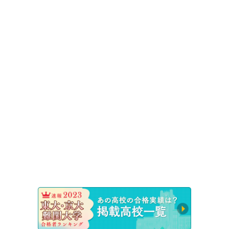
速報！20