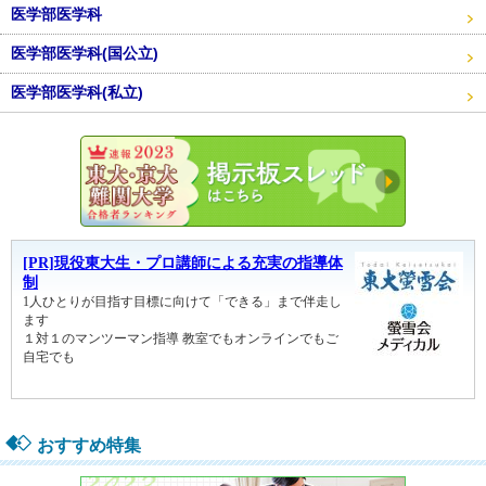
医学部医学科
医学部医学科(国公立)
医学部医学科(私立)
東大・京
おすすめ特集