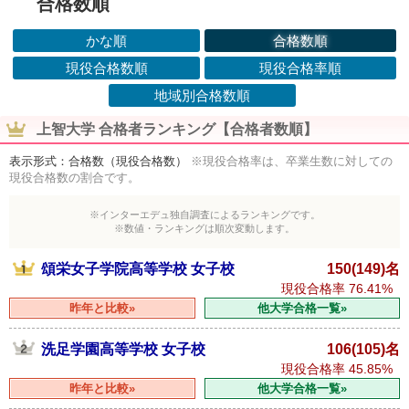
合格数順
かな順
合格数順
現役合格数順
現役合格率順
地域別合格数順
上智大学 合格者ランキング【合格者数順】
表示形式：合格数（現役合格数）
※現役合格率は、卒業生数に対しての
現役合格数の割合です。
※インターエデュ独自調査によるランキングです。
※数値・ランキングは順次変動します。
頌栄女子学院高等学校 女子校
150(149)名
現役合格率
76.41%
昨年と比較»
他大学合格一覧»
洗足学園高等学校 女子校
106(105)名
現役合格率
45.85%
昨年と比較»
他大学合格一覧»