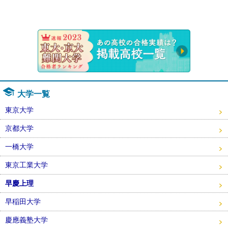
速報！20
大学一覧
東京大学
京都大学
一橋大学
東京工業大学
早慶上理
早稲田大学
慶應義塾大学