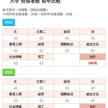
大学 合格者数 前年比較
表示形式：合格数（現役合格数）
※2023年合格者数：14名 / 2022年合格者数：16名
2023
文
文第二
経済
法
-(-)
-(-)
-(-)
-(-)
教育人間
経営
国際政治
総合文化
-(-)
-(-)
-(-)
-(-)
社会情報
理工
合計
-(-)
-(-)
14(14)
2022
文
文第二
経済
法
-(-)
-(-)
-(-)
-(-)
教育人間
経営
国際政治
総合文化
-(-)
-(-)
-(-)
-(-)
社会情報
理工
合計