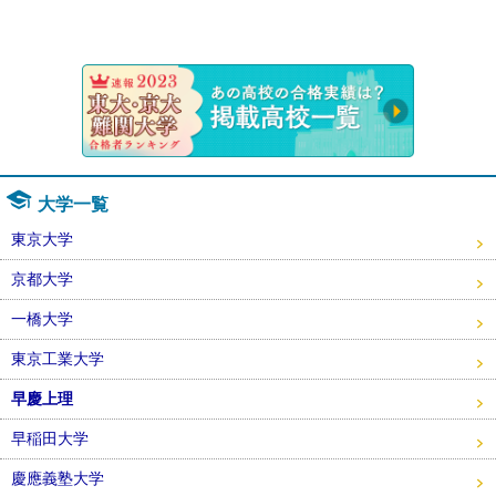
速報！20
大学一覧
東京大学
京都大学
一橋大学
東京工業大学
早慶上理
早稲田大学
慶應義塾大学