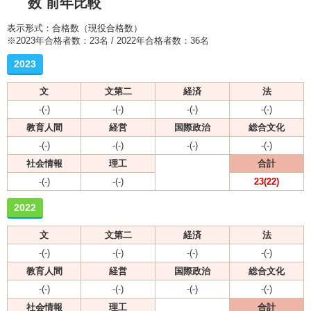
数 前年比較
表示形式：合格数（現役合格数）
※2023年合格者数：23名 / 2022年合格者数：36名
2023
文
文第二
経済
法
-(-)
-(-)
-(-)
-(-)
教育人間
経営
国際政治
総合文化
-(-)
-(-)
-(-)
-(-)
社会情報
理工
合計
-(-)
-(-)
23(22)
2022
文
文第二
経済
法
-(-)
-(-)
-(-)
-(-)
教育人間
経営
国際政治
総合文化
-(-)
-(-)
-(-)
-(-)
社会情報
理工
合計