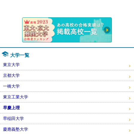
速報！20
大学一覧
東京大学
京都大学
一橋大学
東京工業大学
早慶上理
早稲田大学
慶應義塾大学