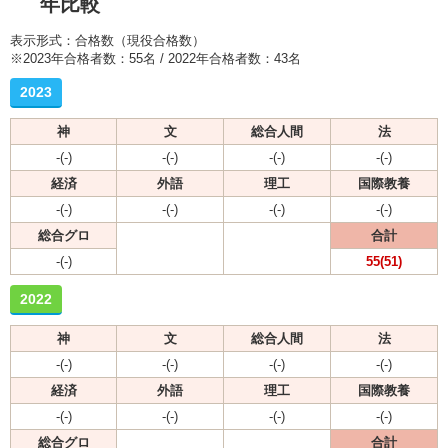
年比較
表示形式：合格数（現役合格数）
※2023年合格者数：55名 / 2022年合格者数：43名
2023
神
文
総合人間
法
-(-)
-(-)
-(-)
-(-)
経済
外語
理工
国際教養
-(-)
-(-)
-(-)
-(-)
総合グロ
合計
-(-)
55(51)
2022
神
文
総合人間
法
-(-)
-(-)
-(-)
-(-)
経済
外語
理工
国際教養
-(-)
-(-)
-(-)
-(-)
総合グロ
合計