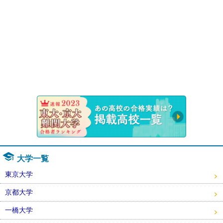
速報！20
大学一覧
東京大学
京都大学
一橋大学