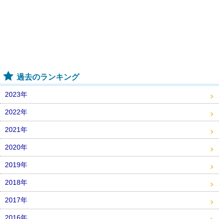
過去のランキング
2023年
2022年
2021年
2020年
2019年
2018年
2017年
2016年