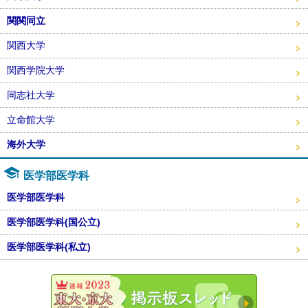
関関同立
関西大学
関西学院大学
同志社大学
立命館大学
海外大学
医学部医学科
医学部医学科
医学部医学科(国公立)
医学部医学科(私立)
東大・京