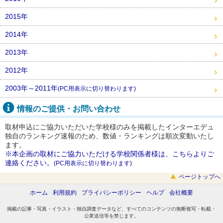
2015年
2014年
2013年
2012年
2003年～2011年
(PC用表示に切り替わります)
情報のご提供・お問い合わせ
取材申込にご協力いただいた学校様のみを掲載したインターエデュ
独自のランキング速報のため、数値・ランキングは順次変動いたし
ます。
※本企画の取材にご協力いただける学校関係者様は、こちらよりご
連絡ください。
(PC用表示に切り替わります)
ページトップへ
ホーム
利用規約
プライバシーポリシー
ヘルプ
会社概要
掲載の記事・写真・イラスト・独自調査データなど、すべてのコンテンツの無断複写・転載・
公衆送信等を禁じます。