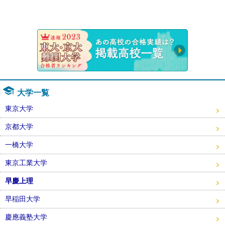
速報！20
大学一覧
東京大学
京都大学
一橋大学
東京工業大学
早慶上理
早稲田大学
慶應義塾大学