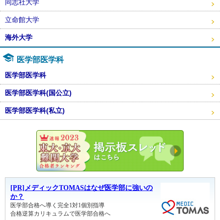
同志社大学
立命館大学
海外大学
医学部医学科
医学部医学科
医学部医学科(国公立)
医学部医学科(私立)
東大・京