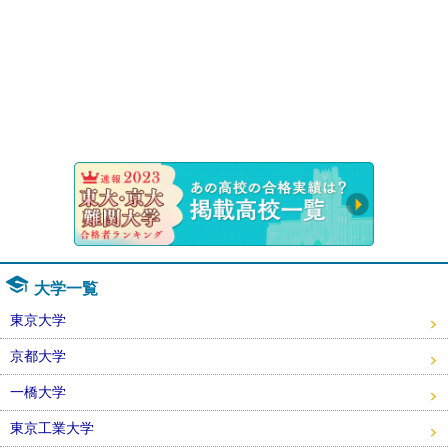
速報！20
大学一覧
東京大学
京都大学
一橋大学
東京工業大学