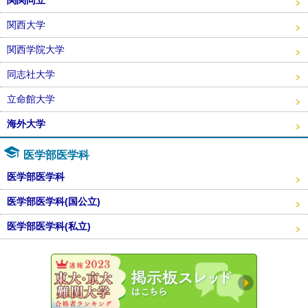
関西大学
関西学院大学
同志社大学
立命館大学
海外大学
医学部医学科
医学部医学科
医学部医学科(国公立)
医学部医学科(私立)
東大・京