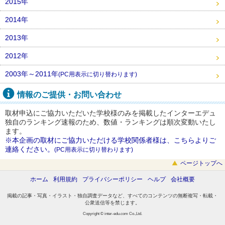
2015年
2014年
2013年
2012年
2003年～2011年
(PC用表示に切り替わります)
情報のご提供・お問い合わせ
取材申込にご協力いただいた学校様のみを掲載したインターエデュ
独自のランキング速報のため、数値・ランキングは順次変動いたし
ます。
※本企画の取材にご協力いただける学校関係者様は、こちらよりご
連絡ください。
(PC用表示に切り替わります)
ページトップへ
ホーム
利用規約
プライバシーポリシー
ヘルプ
会社概要
掲載の記事・写真・イラスト・独自調査データなど、すべてのコンテンツの無断複写・転載・
公衆送信等を禁じます。
Copyright © inter-edu.com Co.,Ltd.