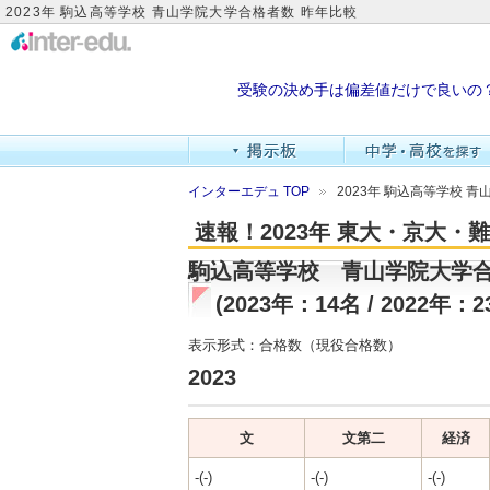
2023年 駒込高等学校 青山学院大学合格者数 昨年比較
受験の決め手は偏差値だけで良いの
インターエデュ TOP
2023年 駒込高等学校 
速報！2023年 東大・京大
駒込高等学校 青山学院大学
(2023年：14名 / 2022年：2
表示形式：合格数（現役合格数）
2023
文
文第二
経済
-(-)
-(-)
-(-)