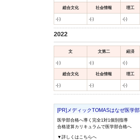
総合文化
社会情報
理工
-(-)
-(-)
-(-)
2022
文
文第二
経済
-(-)
-(-)
-(-)
総合文化
社会情報
理工
-(-)
-(-)
-(-)