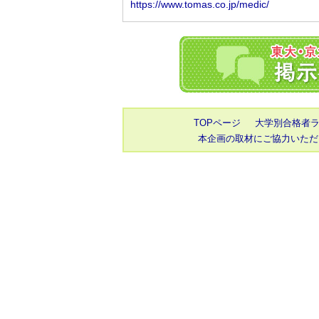
TOPページ
大学別合格者
本企画の取材にご協力いただ