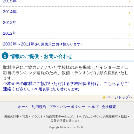
2015年
2014年
2013年
2012年
2003年～2011年
(PC用表示に切り替わります)
情報のご提供・お問い合わせ
取材申込にご協力いただいた学校様のみを掲載したインターエデュ
独自のランキング速報のため、数値・ランキングは順次変動いたし
ます。
※本企画の取材にご協力いただける学校関係者様は、こちらよりご
連絡ください。
(PC用表示に切り替わります)
ページトップへ
ホーム
利用規約
プライバシーポリシー
ヘルプ
会社概要
掲載の記事・写真・イラスト・独自調査データなど、すべてのコンテンツの無断複写・転載・
公衆送信等を禁じます。
Copyright © inter-edu.com Co.,Ltd.