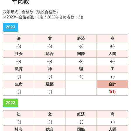
年比較
表示形式：合格数（現役合格数）
※2023年合格者数：1名 / 2022年合格者数：2名
2023
法
文
経済
商
-(-)
-(-)
-(-)
-(-)
社会
総合
国際
人間
-(-)
-(-)
-(-)
-(-)
教育
神
理
工
-(-)
-(-)
-(-)
-(-)
生命
建築
合計
-(-)
-(-)
1(1)
2022
法
文
経済
商
-(-)
-(-)
-(-)
-(-)
社会
総合
国際
人間