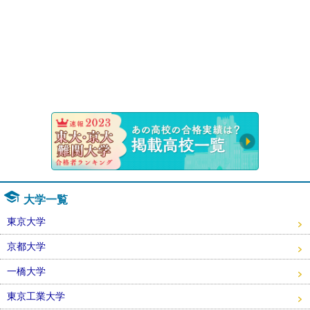
速報！20
大学一覧
東京大学
京都大学
一橋大学
東京工業大学