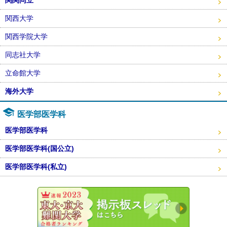
関西大学
関西学院大学
同志社大学
立命館大学
海外大学
医学部医学科
医学部医学科
医学部医学科(国公立)
医学部医学科(私立)
東大・京