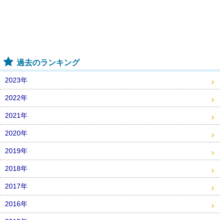
過去のランキング
2023年
2022年
2021年
2020年
2019年
2018年
2017年
2016年