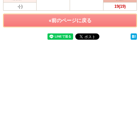
-(-)
19(19)
«前のページに戻る