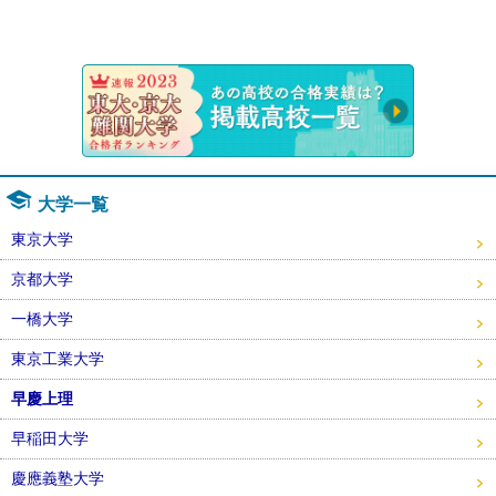
速報！20
大学一覧
東京大学
京都大学
一橋大学
東京工業大学
早慶上理
早稲田大学
慶應義塾大学