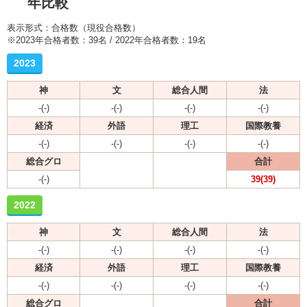
年比較
表示形式：合格数（現役合格数）
※2023年合格者数：39名 / 2022年合格者数：19名
2023
神
文
総合人間
法
-(-)
-(-)
-(-)
-(-)
経済
外語
理工
国際教養
-(-)
-(-)
-(-)
-(-)
総合グロ
合計
-(-)
39(39)
2022
神
文
総合人間
法
-(-)
-(-)
-(-)
-(-)
経済
外語
理工
国際教養
-(-)
-(-)
-(-)
-(-)
総合グロ
合計