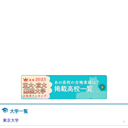
速報！20
大学一覧
東京大学