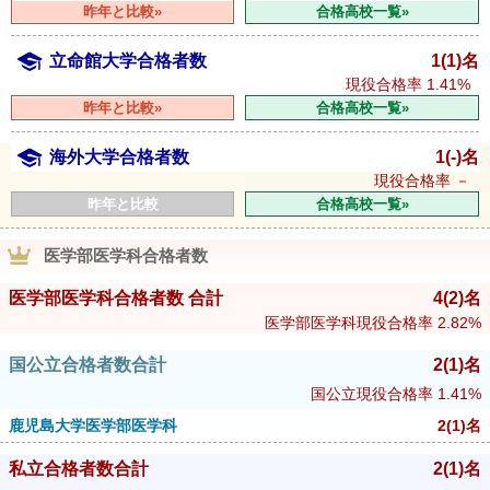
昨年と比較»
合格高校一覧»
立命館大学合格者数
1(1)名
現役合格率
1.41%
昨年と比較»
合格高校一覧»
海外大学合格者数
1(-)名
現役合格率
－
昨年と比較
合格高校一覧»
医学部医学科合格者数
医学部医学科合格者数 合計
4
(2)
名
医学部医学科現役合格率
2.82%
国公立合格者数合計
2
(1)
名
国公立現役合格率
1.41%
鹿児島大学医学部医学科
2
(1)
名
私立合格者数合計
2
(1)
名