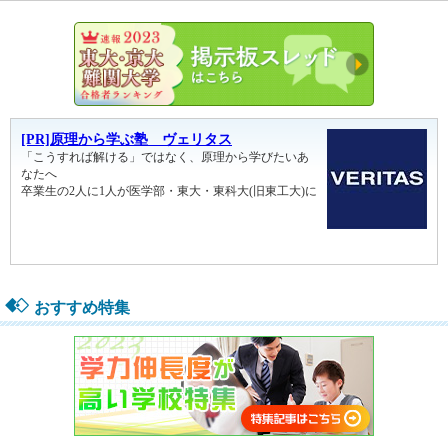
東大・京
おすすめ特集