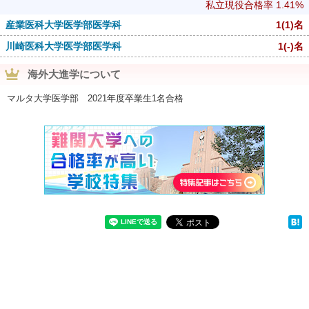
私立現役合格率
1.41%
産業医科大学医学部医学科
1
(1)
名
川崎医科大学医学部医学科
1
(-)
名
海外大進学について
マルタ大学医学部 2021年度卒業生1名合格