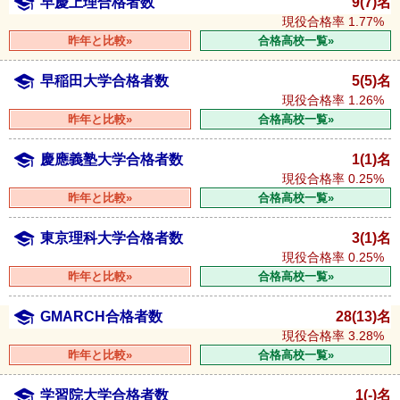
早慶上理合格者数
9(7)名
現役合格率
1.77%
昨年と比較»
合格高校一覧»
早稲田大学合格者数
5(5)名
現役合格率
1.26%
昨年と比較»
合格高校一覧»
慶應義塾大学合格者数
1(1)名
現役合格率
0.25%
昨年と比較»
合格高校一覧»
東京理科大学合格者数
3(1)名
現役合格率
0.25%
昨年と比較»
合格高校一覧»
GMARCH合格者数
28(13)名
現役合格率
3.28%
昨年と比較»
合格高校一覧»
学習院大学合格者数
1(-)名