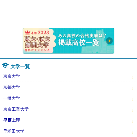
速報！20
大学一覧
東京大学
京都大学
一橋大学
東京工業大学
早慶上理
早稲田大学