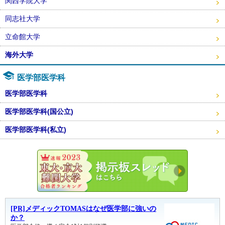
関西学院大学
同志社大学
立命館大学
海外大学
医学部医学科
医学部医学科
医学部医学科(国公立)
医学部医学科(私立)
東大・京