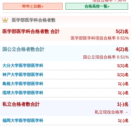
昨年と比較»
合格高校一覧»
医学部医学科合格者数
医学部医学科合格者数 合計
5
(2)
名
医学部医学科現役合格率
0.51%
国公立合格者数合計
4
(2)
名
国公立現役合格率
0.51%
大分大学医学部医学科
1
(1)
名
神戸大学医学部医学科
1
(1)
名
島根大学医学部医学科
1
(-)
名
琉球大学医学部医学科
1
(-)
名
私立合格者数合計
1
(-)
名
私立現役合格率
－
福岡大学医学部医学科
1
(-)
名